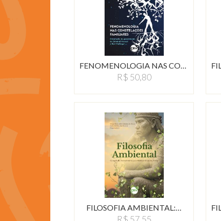
FENOMENOLOGIA NAS CONSTELAÇÕES…
R$ 50,80
FILOSOFIA AMBIENTAL:…
R$ 57,55