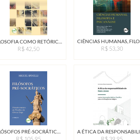
FILOSOFIA COMO RETÓRICA:…
R$ 53,30
R$ 42,50
FILÓSOFOS PRÉ-SOCRÁTICOS:…
R$ 39,95
R$ 105,95