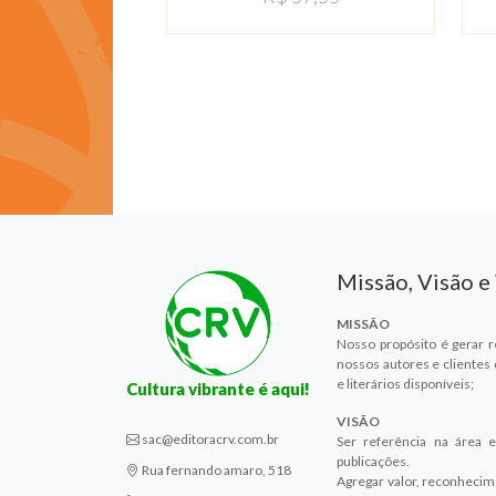
Missão, Visão e
MISSÃO
Nosso propósito é gerar r
nossos autores e clientes
e literários disponíveis;
Cultura vibrante é aqui!
VISÃO
sac@editoracrv.com.br
Ser referência na área e
publicações.
Rua fernando amaro, 518
Agregar valor, reconhecim