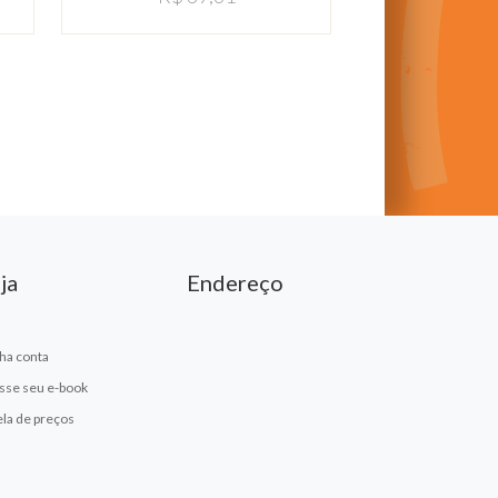
ja
Endereço
ha conta
sse seu e-book
ela de preços