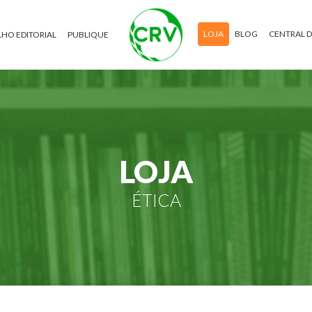
LOJA
BLOG
CENTRAL 
HO EDITORIAL
PUBLIQUE
LOJA
ÉTICA