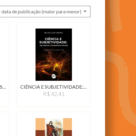
 data de publicação (maior para menor)
MICHEL FOUCAULT EM RESSONÂNCIAS…
CIÊNCIA E SUBJETIVIDADE:…
R$ 42,41