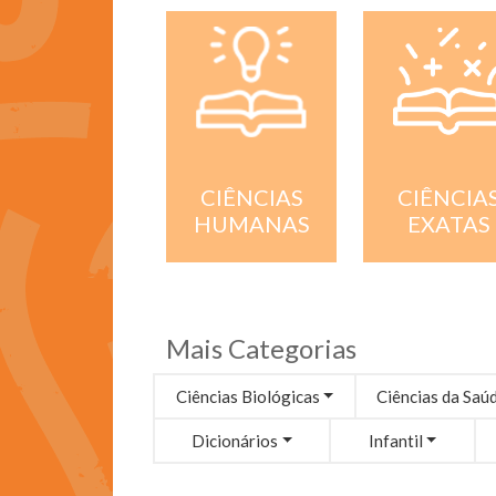
CIÊNCIA
CIÊNCIAS
EXATAS
HUMANAS
Mais Categorias
Ciências Biológicas
Ciências da Saú
Dicionários
Infantil